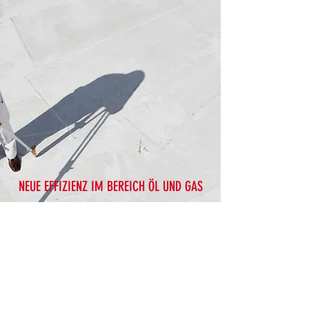
NEUE EFFIZIENZ IM BEREICH ÖL UND GAS
Verfassen Sie eine kurze Zusammenfassung
des Artikels und fügen Sie einen Link zum
Original ein. Hier haben Sie außerdem die
Gelegenheit, Ihren Kunden
Informationsquellen zu Ihrer Branche, zu
Servicetrends und vielem mehr zur Verfügung