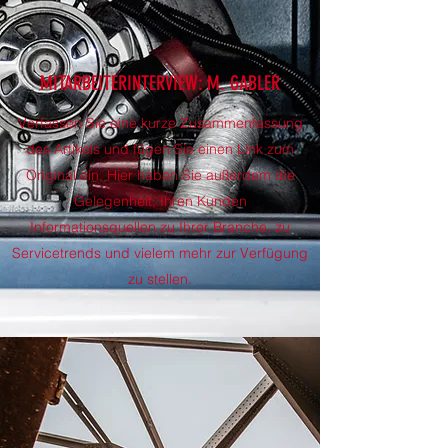
MITARBEITERINTERVIEW: M. GABLER
Verfassen Sie eine kurze Zusammenfassung
des Artikels und fügen Sie einen Link zum
Original ein. Hier haben Sie außerdem die
Gelegenheit, Ihren Kunden
Informationsquellen zu Ihrer Branche, zu
Servicetrends und vielem mehr zur Verfügung
zu stellen.